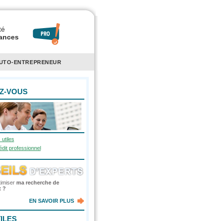
té
rances
AUTO-ENTREPRENEUR
Z-VOUS
 utiles
dit professionnel
imiser
ma recherche de
 ?
EN SAVOIR PLUS
ILES