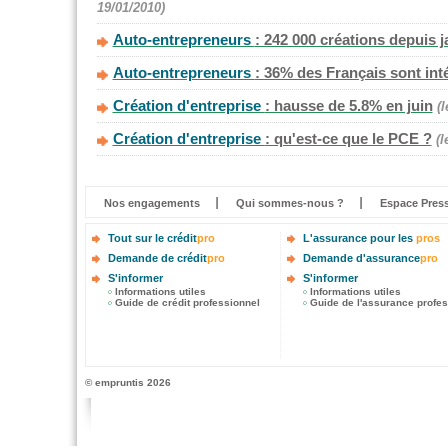
19/01/2010)
Auto-entrepreneurs
: 242 000 créations depuis j
Auto-entrepreneurs
: 36% des Français sont int
Création d'entreprise
: hausse de 5.8% en juin
(
Création d'entreprise
: qu'est-ce que le PCE ?
(l
Nos engagements
Qui sommes-nous ?
Espace Pres
Tout sur le crédit
pro
L'assurance pour les
pros
Demande de crédit
pro
Demande d'assurance
pro
S'informer
S'informer
Informations utiles
Informations utiles
Guide de crédit professionnel
Guide de l'assurance profes
© empruntis 2026