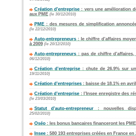
Création d’entreprise
: vers une amélioration d
aux PME
(le 30/12/2010)
PME
: des mesures de simplification annoncé
(le 22/12/2010)
Auto-entrepreneurs
: le chiffre d’affaires moy
à 2009
(le 20/12/2010)
Auto-entrepreneurs
: pas de chiffre d’affaires
06/12/2010)
Création d’entreprise
: chute de 26.9% sur un
19/11/2010)
Création d’entreprises
: baisse de 18.1% en avril
Création d’entreprise
: l’Insee enregistre des ré
(le 23/03/2010)
Statut d’auto-entrepreneur
: nouvelles dis
25/02/2010)
Oséo
: les bonus bancaires financeront les PME
Insee
: 580 193 entreprises créées en France en