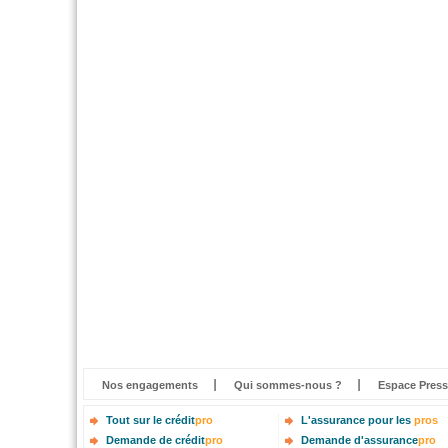
Nos engagements
Qui sommes-nous ?
Espace Press
Tout sur le crédit
pro
L'assurance pour les
pros
Demande de crédit
pro
Demande d'assurance
pro