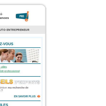
té
rances
AUTO-ENTREPRENEUR
Z-VOUS
 utiles
dit professionnel
imiser
ma recherche de
 ?
EN SAVOIR PLUS
ILES