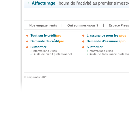
Affacturage
: boum de l’activité au premier trimest
Nos engagements
Qui sommes-nous ?
Espace Press
Tout sur le crédit
pro
L'assurance pour les
pros
Demande de crédit
pro
Demande d'assurance
pro
S'informer
S'informer
Informations utiles
Informations utiles
Guide de crédit professionnel
Guide de l'assurance professi
© empruntis 2026