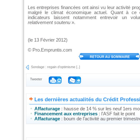
Les entreprises financées ont ainsi vu leur activité p
malgré le climat économique actuel. Quant à ce 
indicateurs laissent notamment entrevoir un vol
relativement soutenu
».
(le 13 Février 2012)
©
Pro.Empruntis.com
Sondage : regain d’optimisme [..]
Tweeter
Les dernières actualités du Crédit Profess
Affacturage
: hausse de 14 % sur les neuf 1ers moi
Financement aux entreprises
: l’ASF fait le point
Affacturage
: boum de l’activité au premier trimest