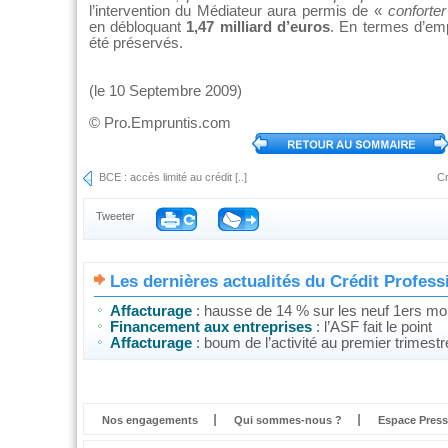
l’intervention du Médiateur aura permis de «
conforter
en débloquant
1,47 milliard d’euros
. En termes d’em
été préservés.
(le 10 Septembre 2009)
©
Pro.Empruntis.com
BCE : accès limité au crédit [..]
Cr
Tweeter
Les dernières actualités du Crédit Profess
Affacturage
: hausse de 14 % sur les neuf 1ers moi
Financement aux entreprises
: l’ASF fait le point
Affacturage
: boum de l’activité au premier trimest
Nos engagements
Qui sommes-nous ?
Espace Press