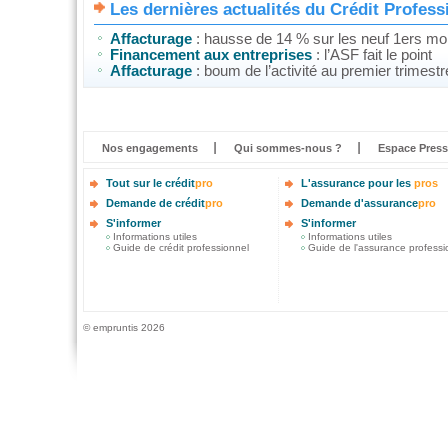
Les dernières actualités du Crédit Profess
Affacturage
: hausse de 14 % sur les neuf 1ers moi
Financement aux entreprises
: l’ASF fait le point
Affacturage
: boum de l’activité au premier trimest
Nos engagements
Qui sommes-nous ?
Espace Press
Tout sur le crédit
pro
L'assurance pour les
pros
Demande de crédit
pro
Demande d'assurance
pro
S'informer
S'informer
Informations utiles
Informations utiles
Guide de crédit professionnel
Guide de l'assurance professi
© empruntis 2026