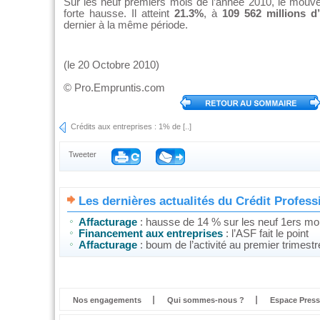
Sur les neuf premiers mois de l’année 2010, le mouve
forte hausse. Il atteint
21.3%
, à
109 562 millions d
dernier à la même période.
(le 20 Octobre 2010)
©
Pro.Empruntis.com
Crédits aux entreprises : 1% de [..]
Tweeter
Les dernières actualités du Crédit Profess
Affacturage
: hausse de 14 % sur les neuf 1ers moi
Financement aux entreprises
: l’ASF fait le point
Affacturage
: boum de l’activité au premier trimest
Nos engagements
Qui sommes-nous ?
Espace Press